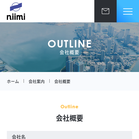
OUTLINE
会社概要
ホーム
会社案内
会社概要
ホーム
代表挨拶
会社概要
Outline
会社案内
会社概要
本社・事業所紹介
事業紹介
環境エンジニアセールス事業
数字で見るニイミ
会社名