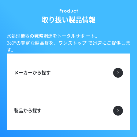
Product
取り扱い製品情報
水処理機器の戦略調達をトータルサポ ート。
360°の豊富な製品群を、ワンストップ で迅速にご提供しま
す。
メーカーから探す
製品から探す