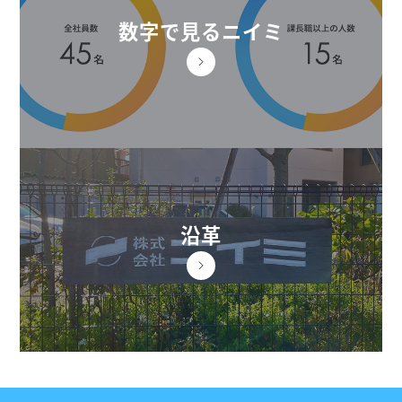
数字で見るニイミ
沿革